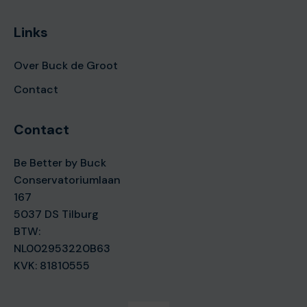
Links
Over Buck de Groot
Contact
Contact
Be Better by Buck
Conservatoriumlaan
167
5037 DS Tilburg
BTW:
NL002953220B63
KVK: 81810555