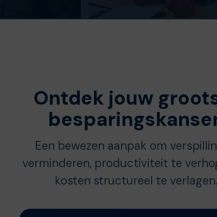
Ontdek jouw groot
besparingskanse
Een bewezen aanpak om verspillin
verminderen, productiviteit te verh
kosten structureel te verlagen