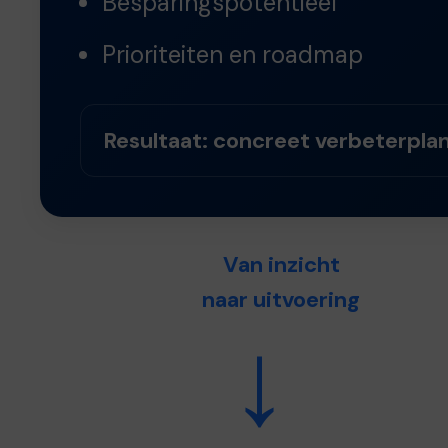
Besparingspotentieel
Prioriteiten en roadmap
Resultaat: concreet verbeterpla
Van inzicht
naar uitvoering
→