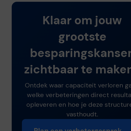
Klaar om jouw
grootste
besparingskanse
zichtbaar te make
Ontdek waar capaciteit verloren ga
welke verbeteringen direct result
opleveren en hoe je deze structur
vasthoudt.
Plan een verbetergesprek →